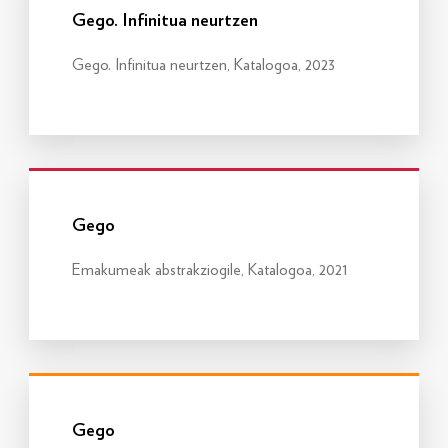
Gego. Infinitua neurtzen
Gego. Infinitua neurtzen, Katalogoa, 2023
Info gehiago
Gego
Emakumeak abstrakziogile, Katalogoa, 2021
Info gehiago
Gego