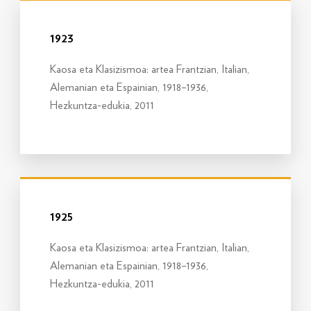
Info gehiago
1923
Kaosa eta Klasizismoa: artea Frantzian, Italian,
Alemanian eta Espainian, 1918–1936,
Hezkuntza-edukia, 2011
Info gehiago
1925
Kaosa eta Klasizismoa: artea Frantzian, Italian,
Alemanian eta Espainian, 1918–1936,
Hezkuntza-edukia, 2011