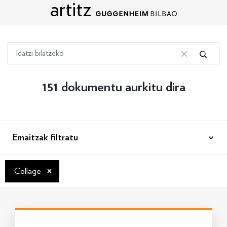
artitz
Edukira zuzenean joan
Bilatu
Bilatu
Bilaketa garbitu
151 dokumentu aurkitu dira
Emaitzak filtratu
×
Collage
Info gehiago