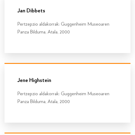
Jan Dibbets
Pertzepzio aldakorrak: Guggenheim Museoaren
Panza Bilduma, Atala, 2000
Info gehiago
Jene Highstein
Pertzepzio aldakorrak: Guggenheim Museoaren
Panza Bilduma, Atala, 2000