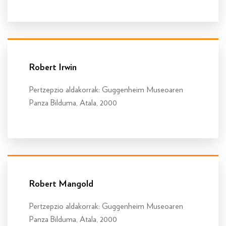
Info gehiago
Robert Irwin
Pertzepzio aldakorrak: Guggenheim Museoaren
Panza Bilduma, Atala, 2000
Info gehiago
Robert Mangold
Pertzepzio aldakorrak: Guggenheim Museoaren
Panza Bilduma, Atala, 2000