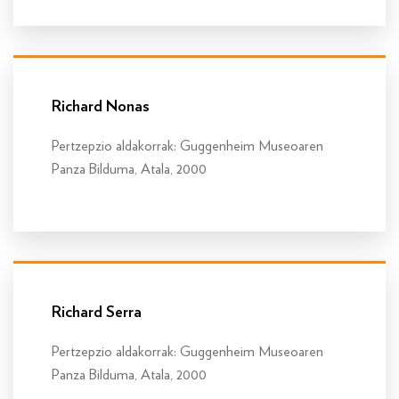
Info gehiago
Richard Nonas
Pertzepzio aldakorrak: Guggenheim Museoaren
Panza Bilduma, Atala, 2000
Info gehiago
Richard Serra
Pertzepzio aldakorrak: Guggenheim Museoaren
Panza Bilduma, Atala, 2000