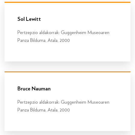
Info gehiago
Sol Lewitt
Pertzepzio aldakorrak: Guggenheim Museoaren
Panza Bilduma, Atala, 2000
Info gehiago
Bruce Nauman
Pertzepzio aldakorrak: Guggenheim Museoaren
Panza Bilduma, Atala, 2000