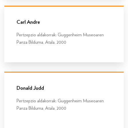
Info gehiago
Carl Andre
Pertzepzio aldakorrak: Guggenheim Museoaren
Panza Bilduma, Atala, 2000
Info gehiago
Donald Judd
Pertzepzio aldakorrak: Guggenheim Museoaren
Panza Bilduma, Atala, 2000