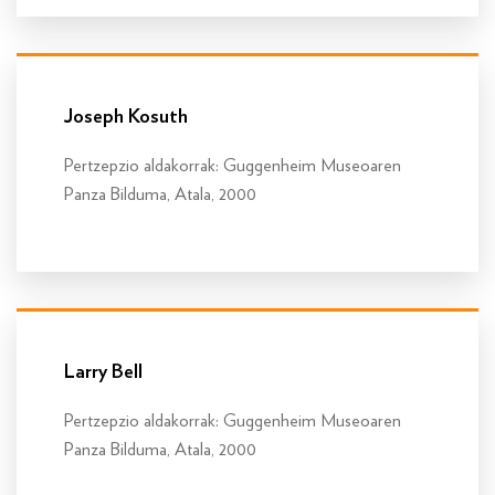
Info gehiago
Joseph Kosuth
Pertzepzio aldakorrak: Guggenheim Museoaren
Panza Bilduma, Atala, 2000
Info gehiago
Larry Bell
Pertzepzio aldakorrak: Guggenheim Museoaren
Panza Bilduma, Atala, 2000