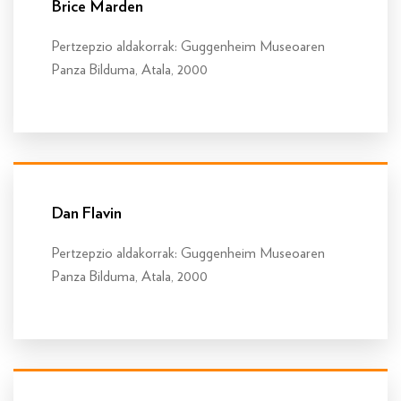
Brice Marden
Pertzepzio aldakorrak: Guggenheim Museoaren
Panza Bilduma, Atala, 2000
Info gehiago
Dan Flavin
Pertzepzio aldakorrak: Guggenheim Museoaren
Panza Bilduma, Atala, 2000
Info gehiago