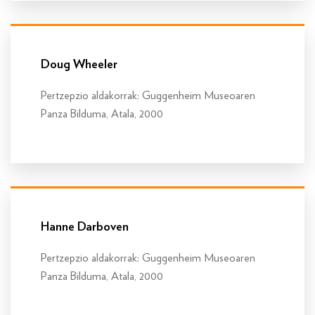
Info gehiago
Doug Wheeler
Pertzepzio aldakorrak: Guggenheim Museoaren
Panza Bilduma, Atala, 2000
Info gehiago
Hanne Darboven
Pertzepzio aldakorrak: Guggenheim Museoaren
Panza Bilduma, Atala, 2000